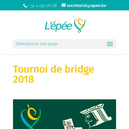
+ 32 4 252 26 48
secretariat@epee.be
Sélectionner une page
Tournoi de bridge
2018