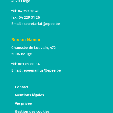
4020 Liège
tél: 04 252 26 48
fax: 04 229 31 26
Email :
secretariat@epee.be
Bureau Namur
Chaussée de Louvain, 472
5004 Bouge
tél: 081 65 60 34
Email :
epeenamur@epee.be
Contact
Mentions légales
Vie privée
Gestion des cookies