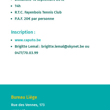
14h
R.T.C. Fayenbois Tennis Club
P.A.F. 20€ par personne
Inscription :
www.caputo.be
Brigitte Lemal : brigitte.lemal@skynet.be ou
0477/70.03.99
Bureau Liège
Rue des Vennes, 173