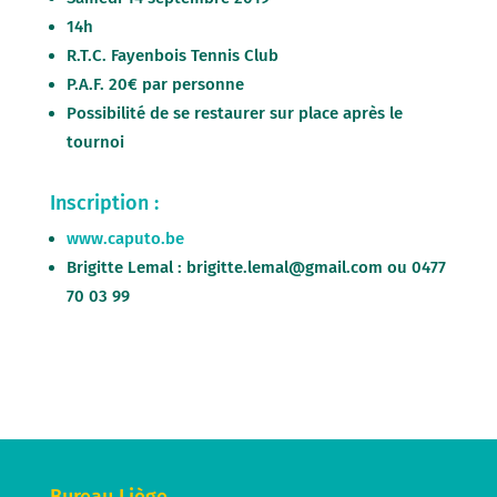
14h
R.T.C. Fayenbois Tennis Club
P.A.F. 20€ par personne
Possibilité de se restaurer sur place après le
tournoi
Inscription :
www.caputo.be
Brigitte Lemal : brigitte.lemal@gmail.com ou 0477
70 03 99