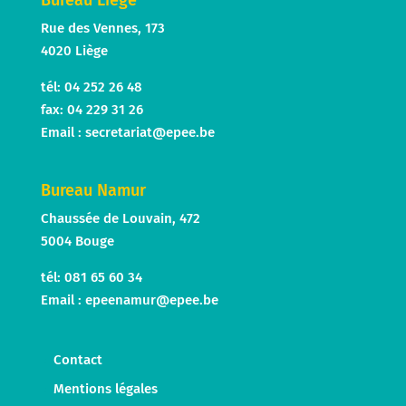
Bureau Liège
Rue des Vennes, 173
4020 Liège
tél: 04 252 26 48
fax: 04 229 31 26
Email :
secretariat@epee.be
Bureau Namur
Chaussée de Louvain, 472
5004 Bouge
tél: 081 65 60 34
Email :
epeenamur@epee.be
Contact
Mentions légales