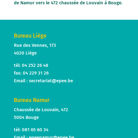
de Namur vers le 472 chaussée de Louvain à Bouge.
Bureau Liège
Rue des Vennes, 173
4020 Liège
tél: 04 252 26 48
fax: 04 229 31 26
Email :
secretariat@epee.be
Bureau Namur
Chaussée de Louvain, 472
5004 Bouge
tél: 081 65 60 34
Email :
epeenamur@epee.be