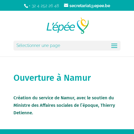
+ 32 4 252 26 48
secretariat@epee.be
Sélectionner une page
Ouverture à Namur
Création du service de Namur, avec le soutien du
Ministre des Affaires sociales de l’époque, Thierry
Detienne.