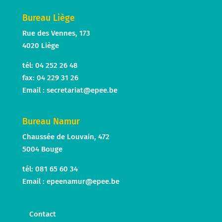
Bureau Liège
Rue des Vennes, 173
4020 Liège
tél: 04 252 26 48
fax: 04 229 31 26
Email :
secretariat@epee.be
Bureau Namur
Chaussée de Louvain, 472
5004 Bouge
tél: 081 65 60 34
Email :
epeenamur@epee.be
Contact