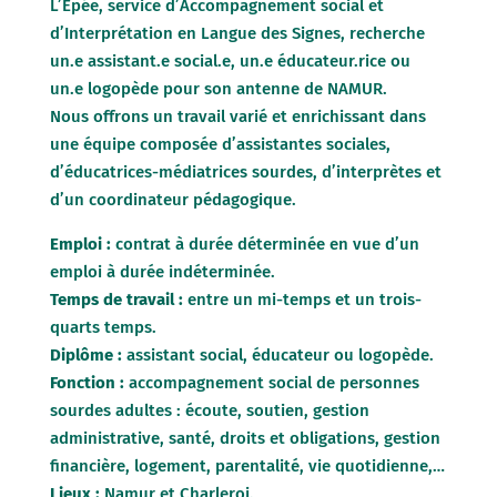
L’Epée, service d’Accompagnement social et
d’Interprétation en Langue des Signes, recherche
un.e assistant.e social.e, un.e éducateur.rice ou
un.e logopède pour son antenne de NAMUR.
Nous offrons un travail varié et enrichissant dans
une équipe composée d’assistantes sociales,
d’éducatrices-médiatrices sourdes, d’interprètes et
d’un coordinateur pédagogique.
Emploi :
contrat à durée déterminée en vue d’un
emploi à durée indéterminée.
Temps de travail :
entre un mi-temps et un trois-
quarts temps.
Diplôme :
assistant social, éducateur ou logopède.
Fonction :
accompagnement social de personnes
sourdes adultes : écoute, soutien, gestion
administrative, santé, droits et obligations, gestion
financière, logement, parentalité, vie quotidienne,…
Lieux :
Namur et Charleroi.