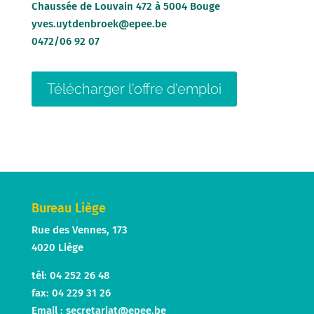
Chaussée de Louvain 472 à 5004 Bouge
yves.uytdenbroek@epee.be
0472/06 92 07
Télécharger l'offre d'emploi
Bureau Liège
Rue des Vennes, 173
4020 Liège
tél: 04 252 26 48
fax: 04 229 31 26
Email :
secretariat@epee.be