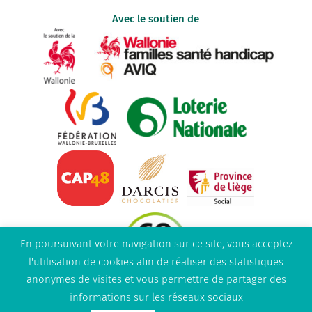
Avec le soutien de
En poursuivant votre navigation sur ce site, vous acceptez
l'utilisation de cookies afin de réaliser des statistiques
anonymes de visites et vous permettre de partager des
informations sur les réseaux sociaux
Powered by
BeOnTheWeb - Création de sites