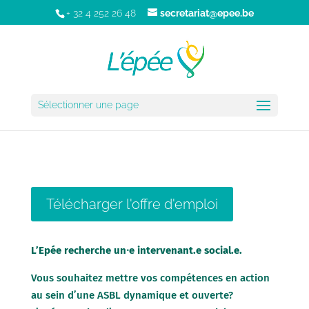
+ 32 4 252 26 48
secretariat@epee.be
Sélectionner une page
Télécharger l'offre d'emploi
L’Epée recherche un⸱e intervenant.e social.e.
Vous souhaitez mettre vos compétences en action
au sein d’une ASBL dynamique et ouverte?